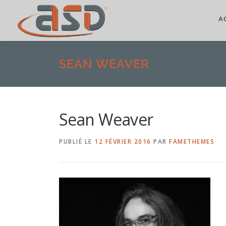
A
SEAN WEAVER
Sean Weaver
PUBLIÉ LE
12 FÉVRIER 2016
PAR
FAMETHEMES