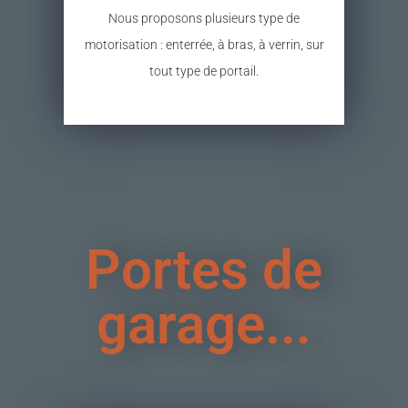
Nous proposons plusieurs type de
motorisation : enterrée, à bras, à verrin, sur
tout type de portail.
Portes de
garage...