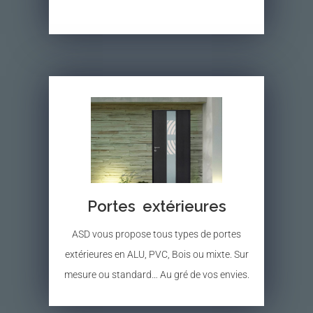
Portes extérieures
ASD vous propose tous types de portes
extérieures en ALU, PVC, Bois ou mixte. Sur
mesure ou standard… Au gré de vos envies.