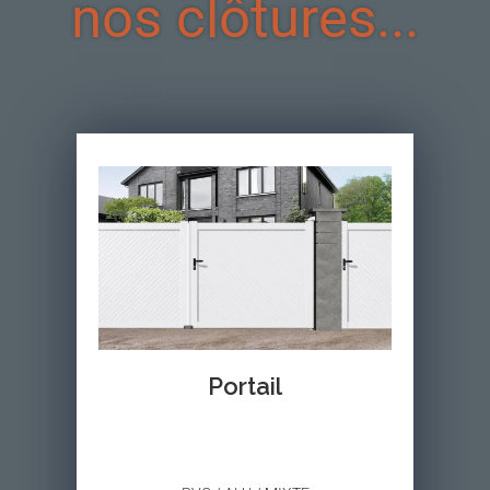
nos clôtures...
Portail