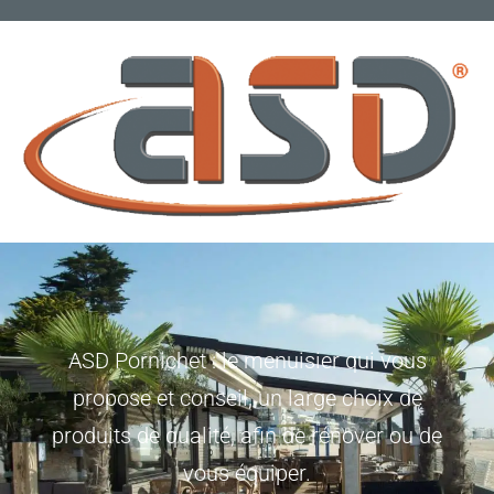
ASD Pornichet : le menuisier qui vous
propose et conseil, un large choix de
produits de qualité, afin de rénover ou de
vous équiper.