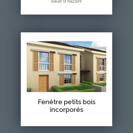
Baule St Nazaire
Fenêtre petits bois
incorporés