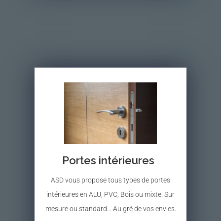
Portes intérieures
ASD vous propose tous types de portes
intérieures en ALU, PVC, Bois ou mixte. Sur
mesure ou standard… Au gré de vos envies.