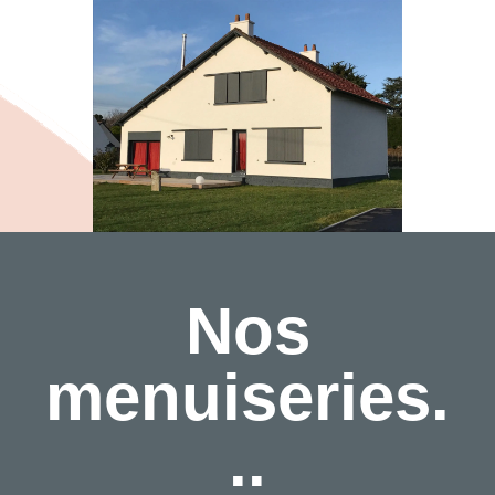
Nos
menuiseries.
..