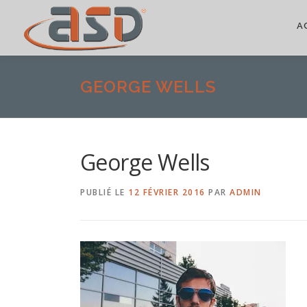
A
GEORGE WELLS
George Wells
PUBLIÉ LE
12 FÉVRIER 2016
PAR
ADMIN