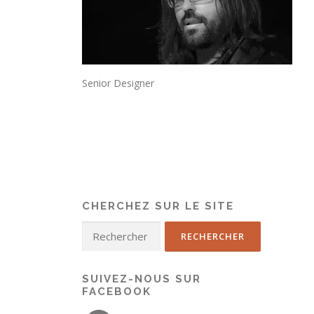
Senior Designer
CHERCHEZ SUR LE SITE
SUIVEZ-NOUS SUR
FACEBOOK