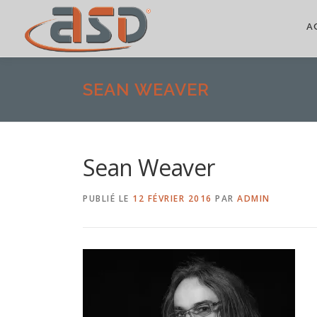
A
SEAN WEAVER
Sean Weaver
PUBLIÉ LE
12 FÉVRIER 2016
PAR
ADMIN