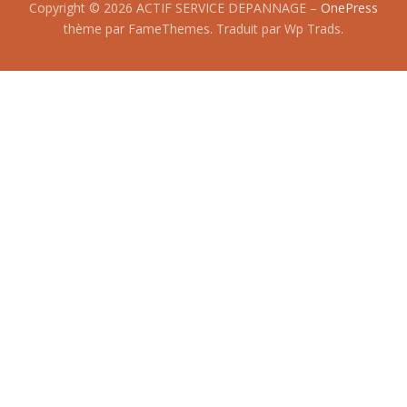
Copyright © 2026 ACTIF SERVICE DEPANNAGE
–
OnePress
thème par FameThemes. Traduit par Wp Trads.