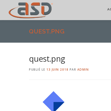
A
QUEST.PNG
quest.png
PUBLIÉ LE
13 JUIN 2018
PAR
ADMIN