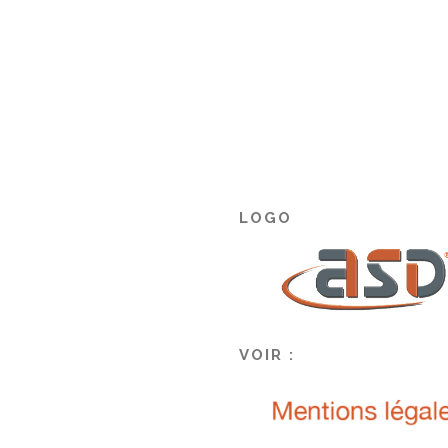
LOGO
VOIR :