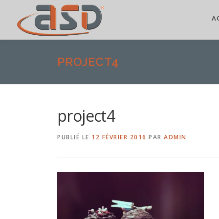
A
PROJECT4
project4
PUBLIÉ LE
12 FÉVRIER 2016
PAR
ADMIN