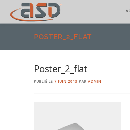
A
POSTER_2_FLAT
Poster_2_flat
PUBLIÉ LE
7 JUIN 2013
PAR
ADMIN