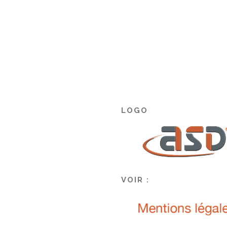
LOGO
VOIR :