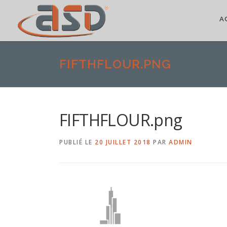
A
FIFTHFLOUR.PNG
FIFTHFLOUR.png
PUBLIÉ LE
20 JUILLET 2018
PAR
ADMIN