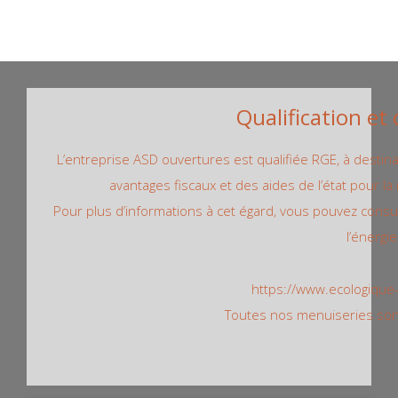
Qualification et 
L’entreprise ASD ouvertures est qualifiée RGE, à destinat
avantages fiscaux et des aides de l’état pour l
Pour plus d’informations à cet égard, vous pouvez consul
l’énergie
https://www.ecologique-s
Toutes nos menuiseries sont 