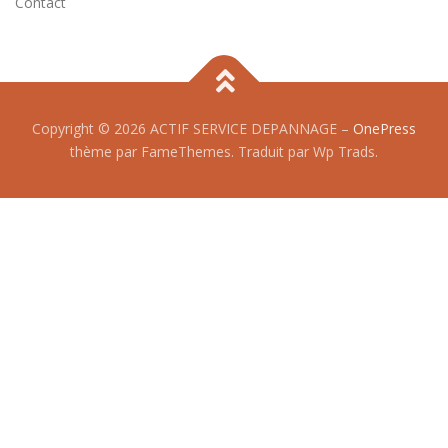
Contact
Copyright © 2026 ACTIF SERVICE DEPANNAGE
–
OnePress
thème par FameThemes. Traduit par Wp Trads.