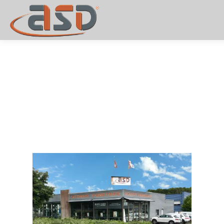
ACCUEIL
SERVICES
SHOWROOM
GALERIE
AVIS CLIENTS
CONTACT